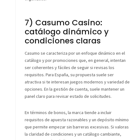
7) Casumo Casino:
catálogo dinámico y
condiciones claras
Casumo se caracteriza por un enfoque dinámico en el
catálogo y por promociones que, en general, intentan
ser coherentes y fáciles de seguir si revisas los
requisitos. Para España, su propuesta suele ser
atractiva si te interesan juegos modernos y variedad de
opciones. En la gestión de cuenta, suele mantener un
panel claro para revisar estado de solicitudes.
En términos de bonos, la marca tiende a incluir
requisitos de apuesta razonables y un depósito mínimo
que permite empezar sin barreras excesivas. Si valoras
la claridad de condiciones y un catálogo cambiante,