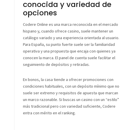
conocida y variedad de
opciones
Codere Online es una marca reconocida en el mercado
hispano y, cuando ofrece casino, suele mantener un
catálogo variado y una experiencia orientada al usuario.
Para España, su punto fuerte suele ser la familiaridad
operativa y una propuesta que encaja con quienes ya
conocen la marca. El panel de cuenta suele facilitar el
seguimiento de depósitos y retiradas.
En bonos, la casa tiende a ofrecer promociones con
condiciones habituales, con un depósito mínimo que no
suele ser extremo y requisitos de apuesta que marcan
un marco razonable. Si buscas un casino con un “estilo”
más tradicional pero con variedad suficiente, Codere
entra con mérito en el ranking.