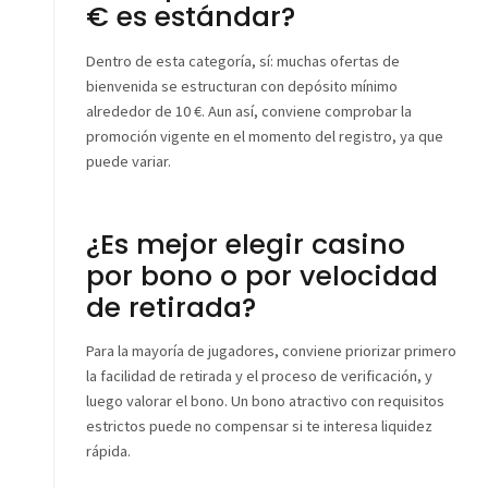
€ es estándar?
Dentro de esta categoría, sí: muchas ofertas de
bienvenida se estructuran con depósito mínimo
alrededor de 10 €. Aun así, conviene comprobar la
promoción vigente en el momento del registro, ya que
puede variar.
¿Es mejor elegir casino
por bono o por velocidad
de retirada?
Para la mayoría de jugadores, conviene priorizar primero
la facilidad de retirada y el proceso de verificación, y
luego valorar el bono. Un bono atractivo con requisitos
estrictos puede no compensar si te interesa liquidez
rápida.