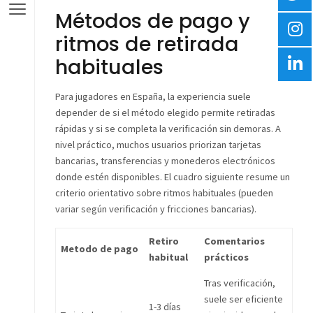
Métodos de pago y
ritmos de retirada
habituales
Para jugadores en España, la experiencia suele
depender de si el método elegido permite retiradas
rápidas y si se completa la verificación sin demoras. A
nivel práctico, muchos usuarios priorizan tarjetas
bancarias, transferencias y monederos electrónicos
donde estén disponibles. El cuadro siguiente resume un
criterio orientativo sobre ritmos habituales (pueden
variar según verificación y fricciones bancarias).
Retiro
Comentarios
Metodo de pago
habitual
prácticos
Tras verificación,
suele ser eficiente
1-3 días