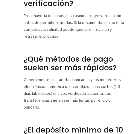
verificación?
En la mayoría de casos, los casinos exigen verificación
antes de permitir retiradas. Si la documentación no está
completa, la solicitud puede quedar en revisión y
retrasar el proceso.
¿Qué métodos de pago
suelen ser más rápidos?
Generalmente, las tarjetas bancarias y los monederos
electrónicos tienden a ofrecer plazos más cortos (1-3
días laborables) una vez verificada la cuenta. Las
transferencias suelen ser más lentas por el ciclo
bancario.
¿El depósito mínimo de 10