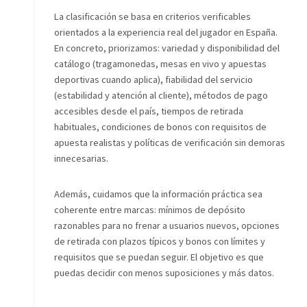
La clasificación se basa en criterios verificables
orientados a la experiencia real del jugador en España.
En concreto, priorizamos: variedad y disponibilidad del
catálogo (tragamonedas, mesas en vivo y apuestas
deportivas cuando aplica), fiabilidad del servicio
(estabilidad y atención al cliente), métodos de pago
accesibles desde el país, tiempos de retirada
habituales, condiciones de bonos con requisitos de
apuesta realistas y políticas de verificación sin demoras
innecesarias.
Además, cuidamos que la información práctica sea
coherente entre marcas: mínimos de depósito
razonables para no frenar a usuarios nuevos, opciones
de retirada con plazos típicos y bonos con límites y
requisitos que se puedan seguir. El objetivo es que
puedas decidir con menos suposiciones y más datos.