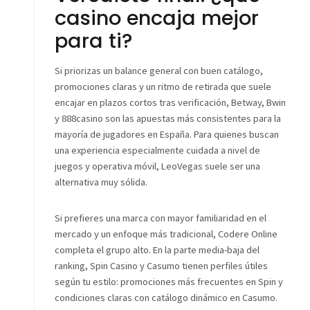
casino encaja mejor
para ti?
Si priorizas un balance general con buen catálogo,
promociones claras y un ritmo de retirada que suele
encajar en plazos cortos tras verificación, Betway, Bwin
y 888casino son las apuestas más consistentes para la
mayoría de jugadores en España. Para quienes buscan
una experiencia especialmente cuidada a nivel de
juegos y operativa móvil, LeoVegas suele ser una
alternativa muy sólida.
Si prefieres una marca con mayor familiaridad en el
mercado y un enfoque más tradicional, Codere Online
completa el grupo alto. En la parte media-baja del
ranking, Spin Casino y Casumo tienen perfiles útiles
según tu estilo: promociones más frecuentes en Spin y
condiciones claras con catálogo dinámico en Casumo.