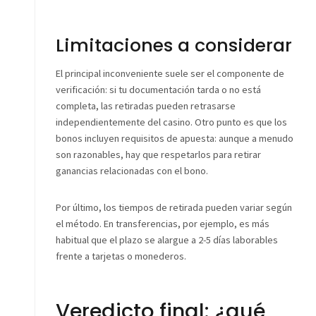
Limitaciones a considerar
El principal inconveniente suele ser el componente de
verificación: si tu documentación tarda o no está
completa, las retiradas pueden retrasarse
independientemente del casino. Otro punto es que los
bonos incluyen requisitos de apuesta: aunque a menudo
son razonables, hay que respetarlos para retirar
ganancias relacionadas con el bono.
Por último, los tiempos de retirada pueden variar según
el método. En transferencias, por ejemplo, es más
habitual que el plazo se alargue a 2-5 días laborables
frente a tarjetas o monederos.
Veredicto final: ¿qué