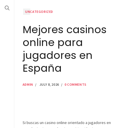
UNCATEGORIZED
Mejores casinos
online para
jugadores en
España
ADMIN
/
JULY 8, 2026
/
0 COMMENTS
Si buscas un casino online orientado a jugadores en