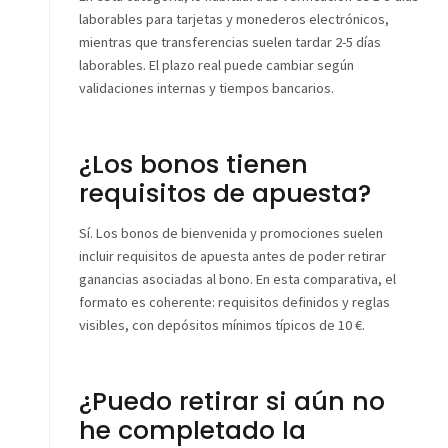
laborables para tarjetas y monederos electrónicos,
mientras que transferencias suelen tardar 2-5 días
laborables. El plazo real puede cambiar según
validaciones internas y tiempos bancarios.
¿Los bonos tienen
requisitos de apuesta?
Sí. Los bonos de bienvenida y promociones suelen
incluir requisitos de apuesta antes de poder retirar
ganancias asociadas al bono. En esta comparativa, el
formato es coherente: requisitos definidos y reglas
visibles, con depósitos mínimos típicos de 10 €.
¿Puedo retirar si aún no
he completado la