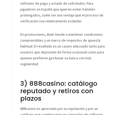
métodos de pago y estado de solicitudes. Para
jugadores en España que quieren evitar trámites
prolongados, suele ser una ventaja que el proceso de
verificación sea relativamente estándar.
En promociones, Bwin tiende a mantener condiciones
comprensibles y un marco de requisitos de apuesta
habitual. El resultado es un casino adecuado tanto para
usuarios que depositan de forma ocasional como para
quienes prefieren gestionar su banca con más
regularidad.
3) 888casino: catálogo
reputado y retiros con
plazos
888casino es apreciado por su reputación y por un
catálogo que combina marcas conocidas de software