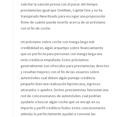
solicitar la sanción previa con el pasar del tiempo
prestamistas igual que OneMain, Capital One y no ha
transpirado New Roads para escoger una proposición
firme de cuánto puede invertir acerca de un préstamo
con el fin de coche.
Un préstamo sobre coche con manga larga mal
credibilidad es algún arquetipo sobre financiamiento
que es perfecta para personas con manga larga una
nota crediticia empañada. Estos préstamos
generalmente son ofrecidos para prestamistas directos
y resultan mejores con el fin de las usuarios sobre
automóviles cual deben algún puntaje crediticio
pequeño bien una realización hipotecaria, ingresos
atrasados ​​o quiebra. Dichos prestamistas funcionan una
red de concesionarios de automóviles cual podrían
ayudarlo a buscar algún coche que se encaje en su
importe y perfil crediticio.Todos estos concesionarios
ademí¡s lo perfectamente ayudan a convenir las