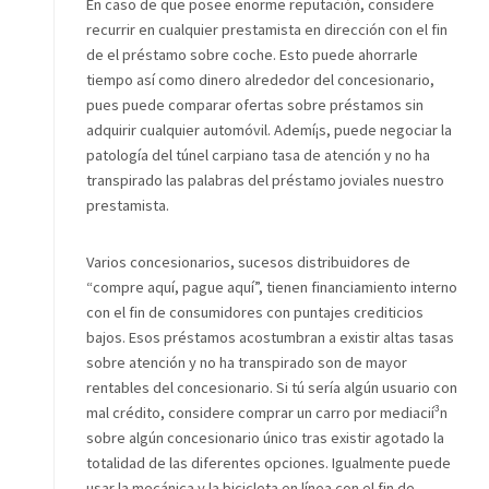
En caso de que posee enorme reputación, considere
recurrir en cualquier prestamista en dirección con el fin
de el préstamo sobre coche. Esto puede ahorrarle
tiempo así­ como dinero alrededor del concesionario,
pues puede comparar ofertas sobre préstamos sin
adquirir cualquier automóvil. Ademí¡s, puede negociar la
patologí­a del túnel carpiano tasa de atención y no ha
transpirado las palabras del préstamo joviales nuestro
prestamista.
Varios concesionarios, sucesos distribuidores de
“compre aquí, pague aquí”, tienen financiamiento interno
con el fin de consumidores con puntajes crediticios
bajos. Esos préstamos acostumbran a existir altas tasas
sobre atención y no ha transpirado son de mayor
rentables del concesionario. Si tú serí­a algún usuario con
mal crédito, considere comprar un carro por mediacií³n
sobre algún concesionario único tras existir agotado la
totalidad de las diferentes opciones. Igualmente puede
usar la mecánica y la bicicleta en línea con el fin de