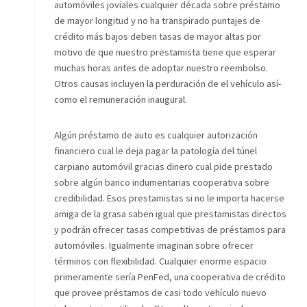
automóviles joviales cualquier década sobre préstamo
de mayor longitud y no ha transpirado puntajes de
crédito más bajos deben tasas de mayor altas por
motivo de que nuestro prestamista tiene que esperar
muchas horas antes de adoptar nuestro reembolso.
Otros causas incluyen la perduración de el vehículo así­
como el remuneración inaugural.
Algún préstamo de auto es cualquier autorización
financiero cual le deja pagar la patologí­a del túnel
carpiano automóvil gracias dinero cual pide prestado
sobre algún banco indumentarias cooperativa sobre
credibilidad. Esos prestamistas si no le importa hacerse
amiga de la grasa saben igual que prestamistas directos
y podrán ofrecer tasas competitivas de préstamos para
automóviles. Igualmente imaginan sobre ofrecer
términos con flexibilidad. Cualquier enorme espacio
primeramente serí­a PenFed, una cooperativa de crédito
que provee préstamos de casi todo vehículo nuevo