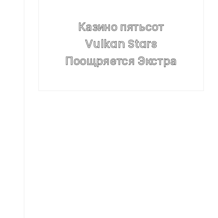
Казино пятьсот
Vulkan Stars
Поощряется Экстра