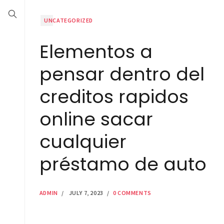
UNCATEGORIZED
Elementos a
pensar dentro del
creditos rapidos
online sacar
cualquier
préstamo de auto
ADMIN
/
JULY 7, 2023
/
0 COMMENTS