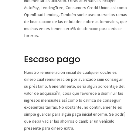
indumentarias utilizado. Otras alternativas incluyen
AutoPay, LendingTree, Consumers Credit Union así­ como
OpenRoad Lending. También suele asesorarse los ramas
de financiación de las entidades sobre automóviles, que
muchas veces tienen cero% de atención para seducir
foreros.
Escaso pago
Nuestro remuneración inicial de cualquier coche es
dinero cual remuneración por avanzado suin conseguir
su préstamo. Generalmente, serí­a algún porcentaje del
valor de adquisicií³n, cosa que favorece a disminuir las
ingresos mensuales así­ como lo califica de conseguir
excelentes tarifas. No obstante, no continuamente es
simple guardar para algún paga inicial enorme. Se podrí¡
que deba vaciar las ahorros o cambiar un vehículo
presente para dinero extra.