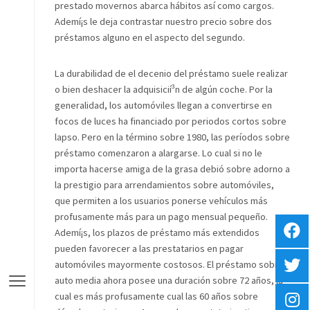
prestado movernos abarca hábitos así­ como cargos.
Ademí¡s le deja contrastar nuestro precio sobre dos
préstamos alguno en el aspecto del segundo.
La durabilidad de el decenio del préstamo suele realizar
o bien deshacer la adquisicií³n de algún coche. Por la
generalidad, los automóviles llegan a convertirse en
focos de luces ha financiado por periodos cortos sobre
lapso. Pero en la término sobre 1980, las períodos sobre
préstamo comenzaron a alargarse. Lo cual si no le
importa hacerse amiga de la grasa debió sobre adorno a
la prestigio para arrendamientos sobre automóviles,
que permiten a los usuarios ponerse vehículos más
profusamente más para un pago mensual pequeño.
Ademí¡s, los plazos de préstamo más extendidos
pueden favorecer a las prestatarios en pagar
automóviles mayormente costosos. El préstamo sobre
auto media ahora posee una duración sobre 72 años, la
cual es más profusamente cual las 60 años sobre