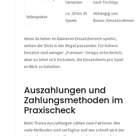
Varianten
nach Tischtyp
ca. 20 bis 35
Abhängig von
Videopoker
Spiele
Bonus-/Einsatzrahmen
Wenn du lieber im kleineren Einsatzbereich spielst,
wirken die Slots in der Regel passender. Für höhere
Einsätze sind weniger „Premium“-Setups erforderlich,
aber es lohnt sich trotzdem, die Einsatzlimits pro Spiel
im Blick zu behalten.
Auszahlungen und
Zahlungsmethoden im
Praxischeck
Beim Thema Auszahlungen zählen zwei Faktoren: Wie
viele Methoden sind verfügbar und wie schnell wird der