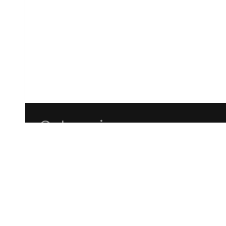
Categories
2
Article
dating
Fashion