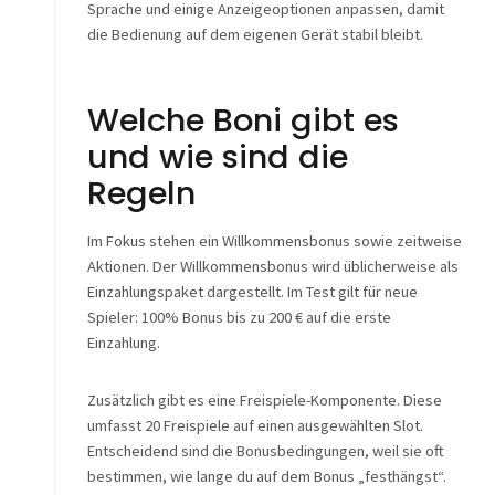
Sprache und einige Anzeigeoptionen anpassen, damit
die Bedienung auf dem eigenen Gerät stabil bleibt.
Welche Boni gibt es
und wie sind die
Regeln
Im Fokus stehen ein Willkommensbonus sowie zeitweise
Aktionen. Der Willkommensbonus wird üblicherweise als
Einzahlungspaket dargestellt. Im Test gilt für neue
Spieler: 100% Bonus bis zu 200 € auf die erste
Einzahlung.
Zusätzlich gibt es eine Freispiele-Komponente. Diese
umfasst 20 Freispiele auf einen ausgewählten Slot.
Entscheidend sind die Bonusbedingungen, weil sie oft
bestimmen, wie lange du auf dem Bonus „festhängst“.