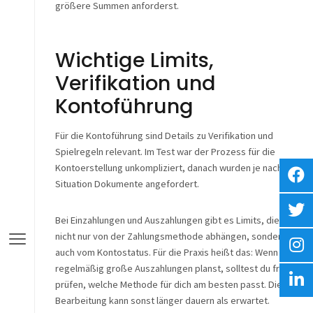
größere Summen anforderst.
Wichtige Limits,
Verifikation und
Kontoführung
Für die Kontoführung sind Details zu Verifikation und
Spielregeln relevant. Im Test war der Prozess für die
Kontoerstellung unkompliziert, danach wurden je nach
Situation Dokumente angefordert.
Bei Einzahlungen und Auszahlungen gibt es Limits, die
nicht nur von der Zahlungsmethode abhängen, sondern
auch vom Kontostatus. Für die Praxis heißt das: Wenn du
regelmäßig große Auszahlungen planst, solltest du früh
prüfen, welche Methode für dich am besten passt. Die
Bearbeitung kann sonst länger dauern als erwartet.