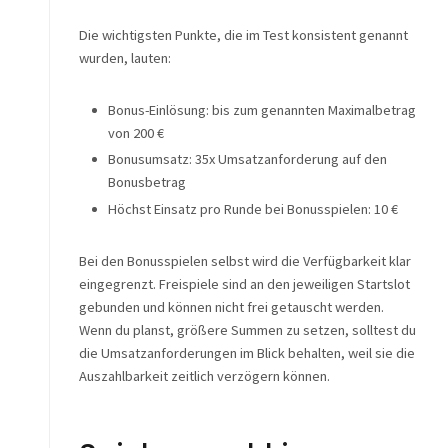
Die wichtigsten Punkte, die im Test konsistent genannt
wurden, lauten:
Bonus-Einlösung: bis zum genannten Maximalbetrag
von 200 €
Bonusumsatz: 35x Umsatzanforderung auf den
Bonusbetrag
Höchst Einsatz pro Runde bei Bonusspielen: 10 €
Bei den Bonusspielen selbst wird die Verfügbarkeit klar
eingegrenzt. Freispiele sind an den jeweiligen Startslot
gebunden und können nicht frei getauscht werden.
Wenn du planst, größere Summen zu setzen, solltest du
die Umsatzanforderungen im Blick behalten, weil sie die
Auszahlbarkeit zeitlich verzögern können.