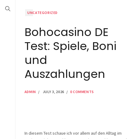
UNCATEGORIZED
Bohocasino DE
Test: Spiele, Boni
und
Auszahlungen
ADMIN
/
JULY 3, 2026
/
0 COMMENTS
In diesem Test schaue ich vor allem auf den Alltag im