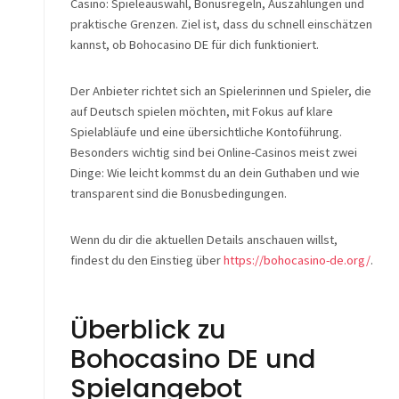
Casino: Spieleauswahl, Bonusregeln, Auszahlungen und
praktische Grenzen. Ziel ist, dass du schnell einschätzen
kannst, ob Bohocasino DE für dich funktioniert.
Der Anbieter richtet sich an Spielerinnen und Spieler, die
auf Deutsch spielen möchten, mit Fokus auf klare
Spielabläufe und eine übersichtliche Kontoführung.
Besonders wichtig sind bei Online-Casinos meist zwei
Dinge: Wie leicht kommst du an dein Guthaben und wie
transparent sind die Bonusbedingungen.
Wenn du dir die aktuellen Details anschauen willst,
findest du den Einstieg über
https://bohocasino-de.org/
.
Überblick zu
Bohocasino DE und
Spielangebot