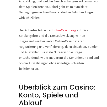
Auszahlung, und welche Einschränkungen sollte man vor
dem Spielen kennen. Dabei geht es mir um klare
Bedingungen und um Punkte, die bei Entscheidungen
wirklich zählen.
Der Anbieter tritt unter
Boho-Casino.org
auf. Das
Spielangebot und die Kontoabwicklung wirken
insgesamt wie bei vielen Online-Casinos: erst
Registrierung und Verifizierung, dann Einzahlen, Spielen
und Auszahlen. Für viele Nutzer ist die Frage
entscheidend, wie transparent die Konditionen sind und
ob die Auszahlungen ohne unnötige Schleifen
funktionieren.
Überblick zum Casino:
Konto, Spiele und
Ablauf