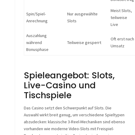
Meist Slots,
Spin/Spiel-
Nur ausgewählte
teilweise
Anrechnung
Slots
Live
Auszahlung
Oft erst nach
während
Teilweise gesperrt
Umsatz
Bonusphase
Spieleangebot: Slots,
Live-Casino und
Tischspiele
Das Casino setzt den Schwerpunkt auf Slots. Die
Auswahl wirkt breit genug, um verschiedene Spieltypen
abzudecken: klassische 3-Reel-Mechaniken sind ebenso
vorhanden wie moderne Video-Slots mit Freispiel-