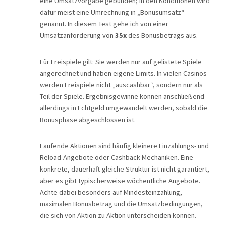
eine Umsatzvorgabe gebunden; in den Konditionen wird
dafür meist eine Umrechnung in „Bonusumsatz“
genannt. In diesem Test gehe ich von einer
Umsatzanforderung von
35x
des Bonusbetrags aus.
Für Freispiele gilt: Sie werden nur auf gelistete Spiele
angerechnet und haben eigene Limits. In vielen Casinos
werden Freispiele nicht „auscashbar“, sondern nur als
Teil der Spiele. Ergebnisgewinne können anschließend
allerdings in Echtgeld umgewandelt werden, sobald die
Bonusphase abgeschlossen ist.
Laufende Aktionen sind häufig kleinere Einzahlungs- und
Reload-Angebote oder Cashback-Mechaniken. Eine
konkrete, dauerhaft gleiche Struktur ist nicht garantiert,
aber es gibt typischerweise wöchentliche Angebote.
Achte dabei besonders auf Mindesteinzahlung,
maximalen Bonusbetrag und die Umsatzbedingungen,
die sich von Aktion zu Aktion unterscheiden können.