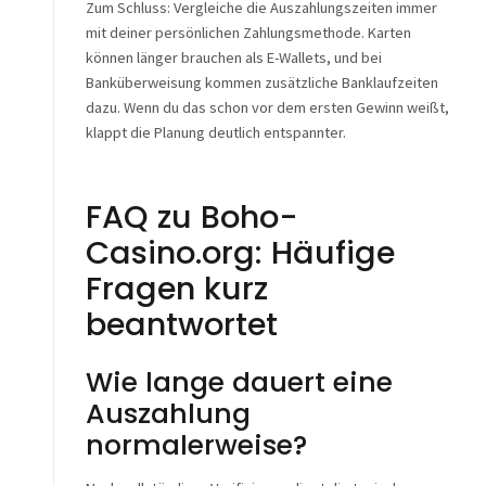
Zum Schluss: Vergleiche die Auszahlungszeiten immer
mit deiner persönlichen Zahlungsmethode. Karten
können länger brauchen als E-Wallets, und bei
Banküberweisung kommen zusätzliche Banklaufzeiten
dazu. Wenn du das schon vor dem ersten Gewinn weißt,
klappt die Planung deutlich entspannter.
FAQ zu Boho-
Casino.org: Häufige
Fragen kurz
beantwortet
Wie lange dauert eine
Auszahlung
normalerweise?