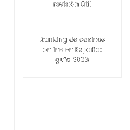
revisión útil
Ranking de casinos
online en España:
guía 2026