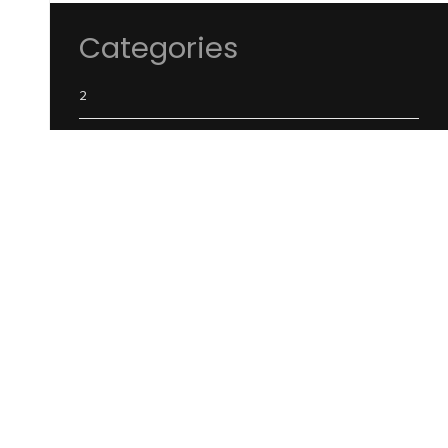
Categories
2
Article
dating
Fashion
Nature
Online dating
Philosophy
Uncategorized