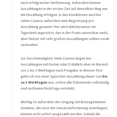
nach erfolgreicher Verifizierung. Außerdem können
Auszahlungen in der ersten Zeit auf denselben Weg wie
die Einzahlung erfolgen. In den Konditionen wird bei
vielen Casinos außerdem eine Begrenzung pro
Auszahlung genannt. Hier wird üblicherweise ein
Tageslimit angesetzt, das in der Praxis umsetzbar wirkt,
aber Nutzer mit sehr großen Auszahlungen sollten vorab
nachsehen.
Zur Geschwindigkeit: Viele Casinos liegen bei
Auszahlungen mit Karten oder E-Wallets eher im Bereich
von 1 bis 3 Werktagen nach Freigabe. In diesem Test
gehe ich von einer typischen Auszahlungsdauer von
bis
zu 3 Werktagen
aus, sofern alle Dokumente vollständig
sind und keine Rückfrage entsteht.
Wichtig ist außerdem der Umgang mit Bonusgewinnen:
Gewinne, die noch der Umsatzanforderung unterliegen,
können nicht sofort ausgezahlt werden. Sobald die