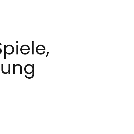
piele,
lung