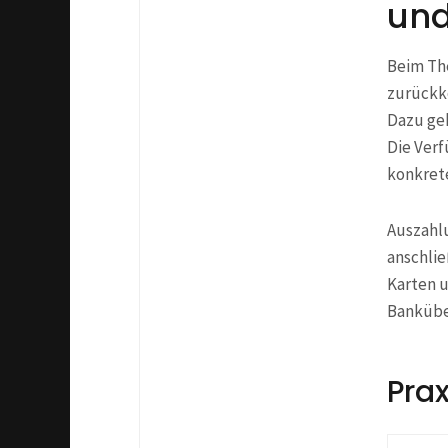
und
Beim The
zurückko
Dazu ge
Die Verf
konkret
Auszahlu
anschlie
Karten u
Bankübe
Pra