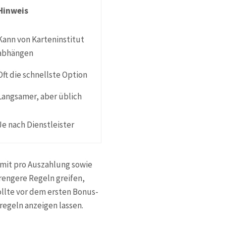
Hinweis
Kann von Karteninstitut
abhängen
Oft die schnellste Option
Langsamer, aber üblich
Je nach Dienstleister
limit pro Auszahlung sowie
trengere Regeln greifen,
ollte vor dem ersten Bonus-
egeln anzeigen lassen.