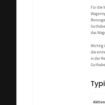
Für die 
Wagering
Bonusgew
Guthaben
das Wage
Wichtig 
die erst
in der R
Guthaben
Typ
Aktion