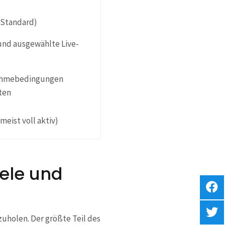
(Standard)
und ausgewählte Live-
ahmebedingungen
ten
(meist voll aktiv)
iele und
uholen. Der größte Teil des