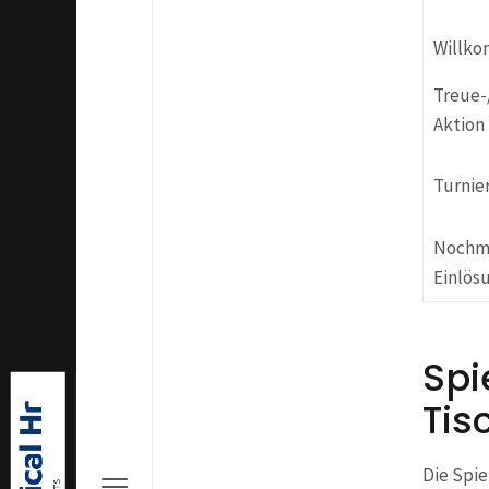
Willk
Treue-
Aktion
Turnie
Nochm
Einlös
Spi
Tis
Die Spie