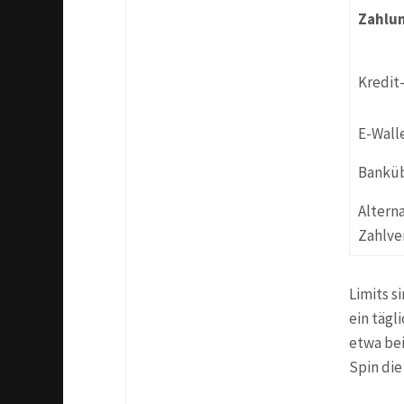
Zahlu
Kredit
E-Wall
Bankü
Alterna
Zahlve
Limits s
ein tägl
etwa bei
Spin die