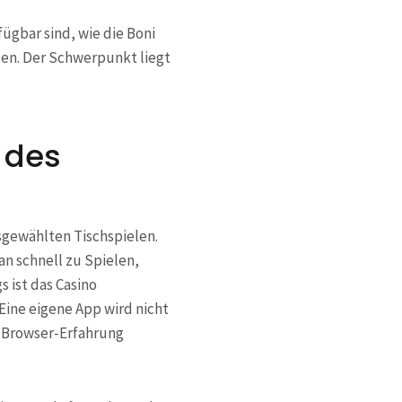
fügbar sind, wie die Boni
ten. Der Schwerpunkt liegt
 des
usgewählten Tischspielen.
an schnell zu Spielen,
 ist das Casino
Eine eigene App wird nicht
s Browser-Erfahrung