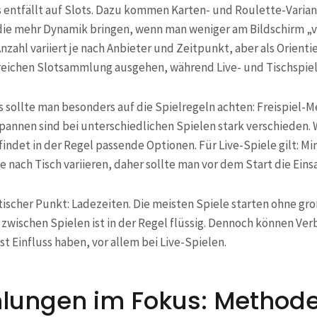
 entfällt auf Slots. Dazu kommen Karten- und Roulette-Variant
die mehr Dynamik bringen, wenn man weniger am Bildschirm „vor
nzahl variiert je nach Anbieter und Zeitpunkt, aber als Orient
eichen Slotsammlung ausgehen, während Live- und Tischspiel
s sollte man besonders auf die Spielregeln achten: Freispiel-M
pannen sind bei unterschiedlichen Spielen stark verschieden. 
 findet in der Regel passende Optionen. Für Live-Spiele gilt: 
e nach Tisch variieren, daher sollte man vor dem Start die Eins
tischer Punkt: Ladezeiten. Die meisten Spiele starten ohne gr
zwischen Spielen ist in der Regel flüssig. Dennoch können Ve
st Einfluss haben, vor allem bei Live-Spielen.
lungen im Fokus: Methode