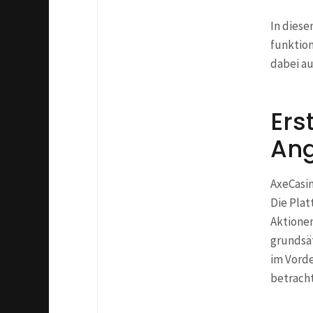
In diese
funktion
dabei au
Ers
An
AxeCasin
Die Plat
Aktione
grundsät
im Vorde
betrach